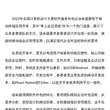
2022年全国计算机设计大赛软件服务外包企业命题聚焦于移
动终端应用开发，其中“掌上会议系统”作为一个热门选题，吸引了
众多参赛团队的关注。该命题要求参赛者设计并实现一款高效、便
捷的移动端会议管理应用，以满足现代企业对远程协作的需求。
在系统开发中，需充分考虑用户体验和功能完整性。核心功能
包括会议预约、实时音视频通信、文件共享、日程提醒及会议记录
管理。同时，系统应支持多平台兼容，如iOS和Android，并确保数
据安全与隐私保护。开发过程中，参赛者需运用先进的移动开发技
术，如React Native或Flutter，以提升开发效率和跨平台一致性。
该命题强调软件外包的特点，要求团队模拟企业外包流程，从
需求分析、原型设计到测试部署，全程遵循项目管理规范。这不仅
考验技术实现能力，还涉及团队协作与沟通技巧。通过参与此类命