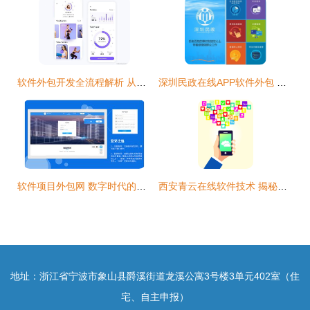
软件外包开发全流程解析 从需求对接到项目交付
深圳民政在线APP软件外包 驱动政务服务数字化的关键选择
软件项目外包网 数字时代的企业高效外包解决方案
西安青云在线软件技术 揭秘APP外包的价格构成与选择之道
地址：浙江省宁波市象山县爵溪街道龙溪公寓3号楼3单元402室（住
宅、自主申报）