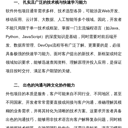
一、 扎实且广泛的技术栈与快速学习能力
软件外包项目通常需求多样、技术选型各异，可能涉及Web开发、
移动应用、云计算、大数据、人工智能等多个领域。因此，开发者
不能只局限于单一技术或框架。掌握一门主流编程语言（如Java、
Python、JavaScript）的深度知识是基础，同时需要对前后端开
发、数据库管理、DevOps流程等有广泛了解。更重要的是，必须
具备极强的快速学习能力。面对客户提出的新技术、新框架或特定
领域知识要求，能够迅速查阅资料、理解原理并投入应用，是保证
项目按时交付、满足客户期望的关键。
二、 出色的沟通与跨文化协作能力
外包项目的本质是服务，客户可能来自不同行业、不同地区，甚至
不同国家。开发者常常需要直接或间接与客户沟通，准确理解其模
糊的业务需求，并将其转化为清晰的技术方案。这要求开发者具备
出色的沟通技巧，能够用非技术语言向客户解释复杂问题，同时精