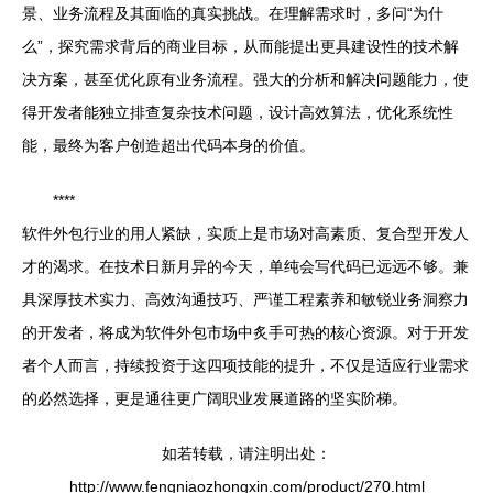
景、业务流程及其面临的真实挑战。在理解需求时，多问“为什
么”，探究需求背后的商业目标，从而能提出更具建设性的技术解
决方案，甚至优化原有业务流程。强大的分析和解决问题能力，使
得开发者能独立排查复杂技术问题，设计高效算法，优化系统性
能，最终为客户创造超出代码本身的价值。
****
软件外包行业的用人紧缺，实质上是市场对高素质、复合型开发人
才的渴求。在技术日新月异的今天，单纯会写代码已远远不够。兼
具深厚技术实力、高效沟通技巧、严谨工程素养和敏锐业务洞察力
的开发者，将成为软件外包市场中炙手可热的核心资源。对于开发
者个人而言，持续投资于这四项技能的提升，不仅是适应行业需求
的必然选择，更是通往更广阔职业发展道路的坚实阶梯。
如若转载，请注明出处：
http://www.fengniaozhongxin.com/product/270.html