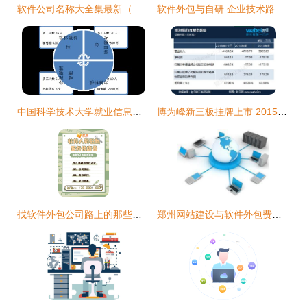
软件公司名称大全集最新（精选600个）与外包服务指南
软件外包与自研 企业技术路径的战略抉择
中国科学技术大学就业信息网 软件外包项目的机遇与挑战
博为峰新三板挂牌上市 2015年上半年利润扭亏为盈，软件外包业务展现新活力
找软件外包公司路上的那些坑，你踩过几个？
郑州网站建设与软件外包费用全解析