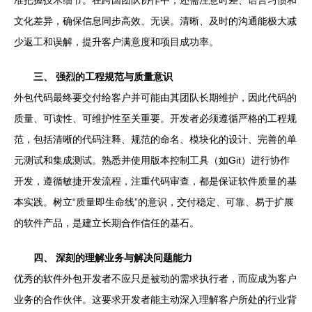
准把握技术细节。在跨国团队协作中，还需注意时差、语言习惯和
文化差异，确保信息同步高效、无误。清晰、及时的沟通能极大减
少返工和误解，提升客户满意度和项目成功率。
三、 强烈的工程规范与质量意识
外包代码最终要交付给客户并可能由其团队长期维护，因此代码的
质量、可读性、可维护性至关重要。开发者必须遵循严格的工程规
范，包括清晰的代码注释、规范的命名、模块化的设计、完善的单
元测试和集成测试。熟悉并使用版本控制工具（如Git）进行协作
开发，遵循敏捷开发流程，注重代码审查，都是保证软件质量的基
本实践。树立“质量即生命线”的意识，交付稳定、可靠、易于扩展
的软件产品，是建立长期合作信任的基石。
四、 深刻的理解业务与解决问题能力
优秀的软件外包开发者不应只是被动的需求执行者，而应成为客户
业务的合作伙伴。这要求开发者能主动深入理解客户所处的行业背