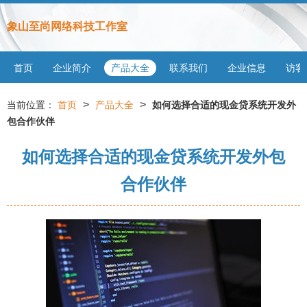
象山至尚网络科技工作室
首页
企业简介
产品大全
联系我们
企业信息
访客
>
>
当前位置：
首页
产品大全
如何选择合适的现金贷系统开发外
包合作伙伴
如何选择合适的现金贷系统开发外包
合作伙伴