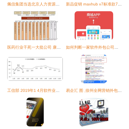
佩信集团当选北京人力资源服务行业协会副会长单位
新品促销 maxhub v7标准款75寸i5版成都28999元
医药行业干死一大批公司 康哲药业8年涨8倍该怎么办
如何判断一家软件外包公司的实力
工信部 2019年1 4月软件业务收入20504亿元 同比增长14.8
易企汇 图 ,徐州全网营销外包,全网营销