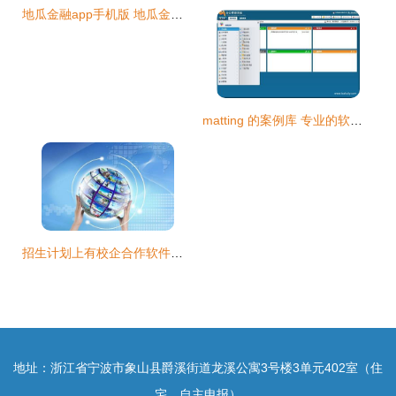
地瓜金融app手机版 地瓜金融下载 3.4.0 安卓版 河东软件园
matting 的案例库 专业的软件外包网和项目外包 项目交易平台
招生计划上有校企合作软件外包专业什么意思 就业方向有哪些
地址：浙江省宁波市象山县爵溪街道龙溪公寓3号楼3单元402室（住
宅、自主申报）