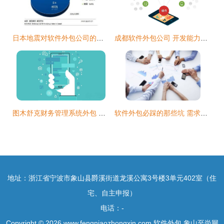
日本地震对软件外包公司的短期影响分析
成都软件外包公司 开发能力与业务覆盖范围详解
图木舒克财务管理系统外包 效益与实施要点
软件外包必踩的那些坑 需求梳理篇
地址：浙江省宁波市象山县爵溪街道龙溪公寓3号楼3单元402室（住
宅、自主申报）
电话：-
Copyright © 2026
www.fengniaozhongxin.com
软件外包
象山至尚网