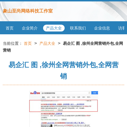
象山至尚网络科技工作室
首页
企业简介
产品大全
联系我们
企业信息
访客
>
>
当前位置：
首页
产品大全
易企汇 图 ,徐州全网营销外包,全网
营销
易企汇 图 ,徐州全网营销外包,全网营
销