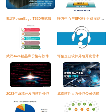
戴尔PowerEdge T630塔式服务器 配置解析与贵阳市场行情
呼叫中心与BPO行业 供应商名录、培训与标准全解析
武汉Java精品班价格与软件开发培训推荐 中软国际与淘学培训对比
评估企业软件外包开发需求的关键问题
2023年系统开发与软件外包行业排行榜及发展趋势分析
成都软件人力外包公司选择指南 5家知名服务商对比分析