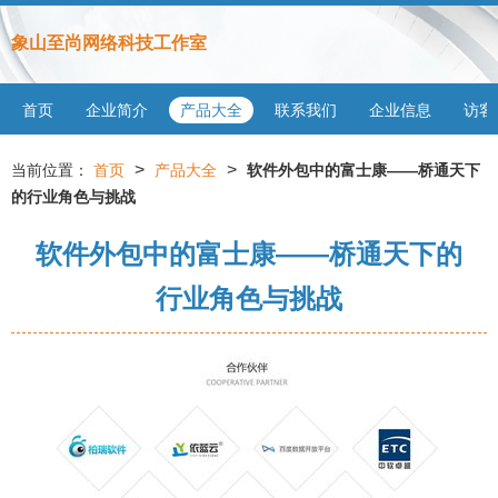
象山至尚网络科技工作室
首页
企业简介
产品大全
联系我们
企业信息
访客
>
>
当前位置：
首页
产品大全
软件外包中的富士康——桥通天下
的行业角色与挑战
软件外包中的富士康——桥通天下的
行业角色与挑战