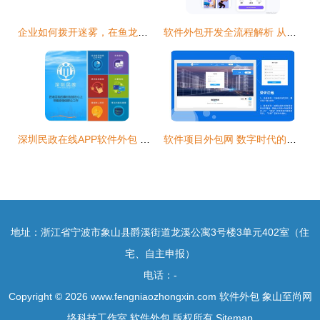
企业如何拨开迷雾，在鱼龙混杂的软件外包市场中找到可靠伙伴
软件外包开发全流程解析 从需求对接到项目交付
深圳民政在线APP软件外包 驱动政务服务数字化的关键选择
软件项目外包网 数字时代的企业高效外包解决方案
地址：浙江省宁波市象山县爵溪街道龙溪公寓3号楼3单元402室（住
宅、自主申报）
电话：-
Copyright © 2026
www.fengniaozhongxin.com
软件外包
象山至尚网
络科技工作室
软件外包
版权所有
Sitemap