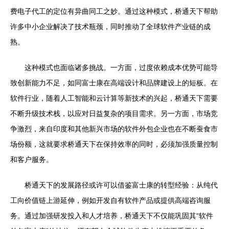
费电子代工的定位有异曲同工之妙。通过这种模式，桥通天下帮助
许多中小企业解决了技术瓶颈，同时推动了全球软件产业链的成
熟。
这种模式也面临诸多挑战。一方面，过度依赖成本优势可能导
致创新能力不足，如同富士康在高端设计和品牌建设上的短板。在
软件行业，随着人工智能和云计算等新技术的兴起，桥通天下需要
不断升级技术栈，以应对日益复杂的项目需求。另一方面，市场竞
争激烈，来自印度和其他新兴市场的软件外包企业也在不断蚕食市
场份额，这就要求桥通天下在保持效率的同时，必须加强质量控制
和客户服务。
桥通天下的发展路径或许可以借鉴富士康的转型经验：从纯代
工向价值链上游延伸，例如开发自有软件产品或提供高端咨询服
务。通过加强研发投入和人才培养，桥通天下不仅能巩固其“软件