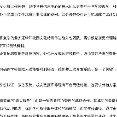
发运维工作外包，能使学校信息中心的技术团队更专注于与学校教学、科
身可能成为学生观察行业实践的案例。部分外包公司还可能因此与UST
将复杂的业务逻辑和校园文化特质传达给外包团队。需求频繁变更或理解
评审和测试机制。
企业招聘数据等敏感内容。外包开发或运维过程中，必须签订严密的数据
何确保学校后续人员能够顺利接管、维护并二次开发系统，是一个关键问
身份认证、教务系统、校友数据库等现有平台无缝对接。这要求外包方案
非简单的“购买服务”，而是一项需要精心管理的战略合作。其成功的关键
息化治理能力、优化学生就业服务体验的助推器，而非依赖路径。通过审
与可持续性，最终使就业信息网更好地服务于培养国之栋梁的使命，成为