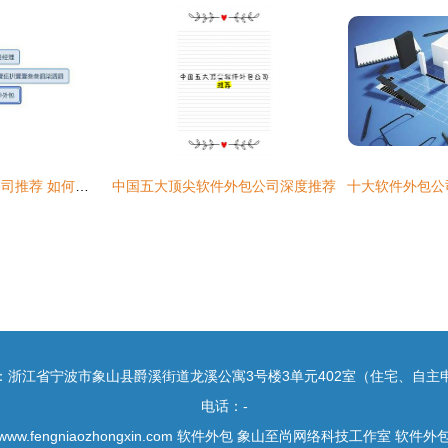
深圳优质软件外包公司推荐 如何选择合适的合作伙伴
中国五大顶尖软件外包公司深度推荐
：浙江省宁波市象山县爵溪街道龙溪公寓3号楼3单元402室（住宅、自主
电话：-
www.fengniaozhongxin.com
软件外包
象山至尚网络科技工作室
软件外