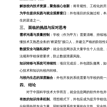
解放校内技术资源，聚焦核心创新
：将常规性、工程化的开
为学生提供实践与就业观察窗口
：外包项目的实施过程，本
生的渠道之一。
三、 面临的挑战与应对思考
需求沟通与质量控制
：学校（作为甲方）需要清晰、持续地
懂技术又熟悉业务的“桥梁型”接口人，并建立严格的阶段性
数据安全与隐私保护
：就业信息网涉及大量学生个人信息、
法规和学校保密要求，防止数据泄露风险。
知识转移与系统可持续性
：项目完成后，外包团队撤离，如
心技术和知识向校内转移。
与校内生态的深度融合
：外包开发的系统需要与学校的统一
四、 结论
对于中国科学技术大学而言，就业信息网的软件外包并
有效的知识传承机制
。理想模式下，外包应成为提升学校信
分利用外部专业力量，同时保障系统发展的自主性、安全性