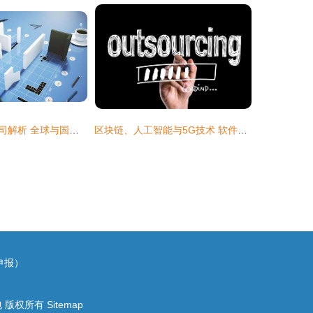
十大软件外包公司解析 全球与国内市场的领军者
区块链、人工智能与5G技术 软件外包市场的颠覆性变革
申报）
包
版权所有
Sitemap