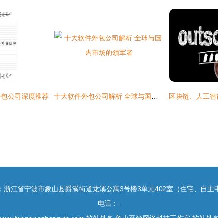
外包公司深度推荐
十大软件外包公司解析 全球与国内市场的领军者
：浙江省宁波市象山县爵溪街道龙溪公寓3号楼3单元402室（住宅、自主
电话：-