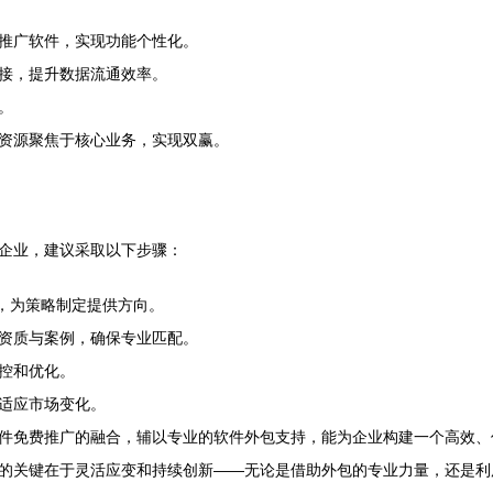
推广软件，实现功能个性化。
对接，提升数据流通效率。
。
资源聚焦于核心业务，实现双赢。
企业，建议采取以下步骤：
，为策略制定提供方向。
资质与案例，确保专业匹配。
控和优化。
适应市场变化。
件免费推广的融合，辅以专业的软件外包支持，能为企业构建一个高效、
的关键在于灵活应变和持续创新——无论是借助外包的专业力量，还是利