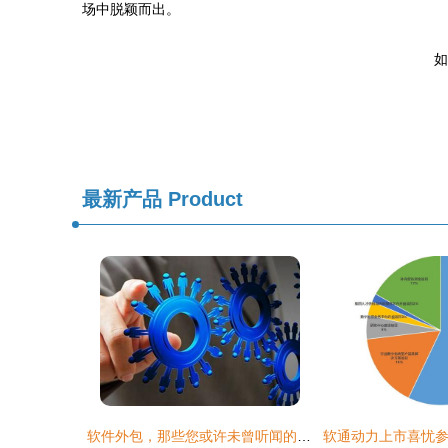
场中脱颖而出。
如
最新产品
Product
软件外包，那些您或许未曾听闻的真实内幕