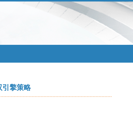
双引擎策略