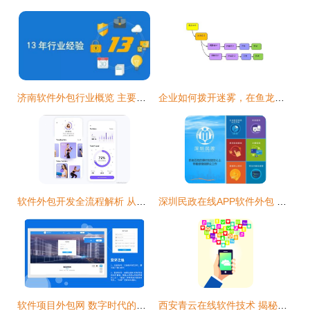
济南软件外包行业概览 主要公司与市场分析
企业如何拨开迷雾，在鱼龙混杂的软件外包市场中找到可靠伙伴
软件外包开发全流程解析 从需求对接到项目交付
深圳民政在线APP软件外包 驱动政务服务数字化的关键选择
软件项目外包网 数字时代的企业高效外包解决方案
西安青云在线软件技术 揭秘APP外包的价格构成与选择之道