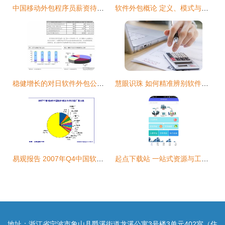
中国移动外包程序员薪资待遇解析 基于CSDN平台软件外包视角
软件外包概论 定义、模式与未来趋势
稳健增长的对日软件外包公司 海隆软件的深耕之道
慧眼识珠 如何精准辨别软件人力外包公司的优劣
易观报告 2007年Q4中国软件离岸外包市场规模达42.8亿元，东软、海辉、浙大网新位列前三
起点下载站 一站式资源与工具服务平台
地址：浙江省宁波市象山县爵溪街道龙溪公寓3号楼3单元402室（住