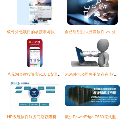
软件外包项目的承接者与执行流程
自己组织团队开发软件 vs. 外包给软件公司 如何选择？
八元淘金微投资宝v1.0.1安卓版 腾牛安卓网上的软件外包案例
未来外包公司将不复存在 软件外包的转型与重生
HR系统软件服务商斯勘隆科技(Scanlon)在沪签约软件外包项目
戴尔PowerEdge T630塔式服务器 配置解析与贵阳市场行情