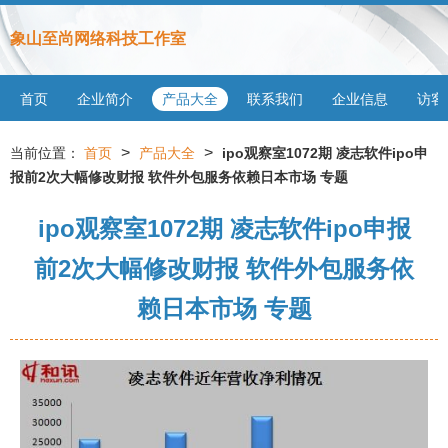
象山至尚网络科技工作室
首页
企业简介
产品大全
联系我们
企业信息
访客
>
>
当前位置：
首页
产品大全
ipo观察室1072期 凌志软件ipo申
报前2次大幅修改财报 软件外包服务依赖日本市场 专题
ipo观察室1072期 凌志软件ipo申报
前2次大幅修改财报 软件外包服务依
赖日本市场 专题