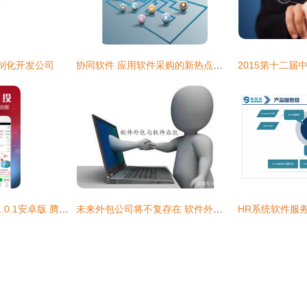
制化开发公司
协同软件 应用软件采购的新热点与外包趋势
八元淘金微投资宝v1.0.1安卓版 腾牛安卓网上的软件外包案例
未来外包公司将不复存在 软件外包的转型与重生