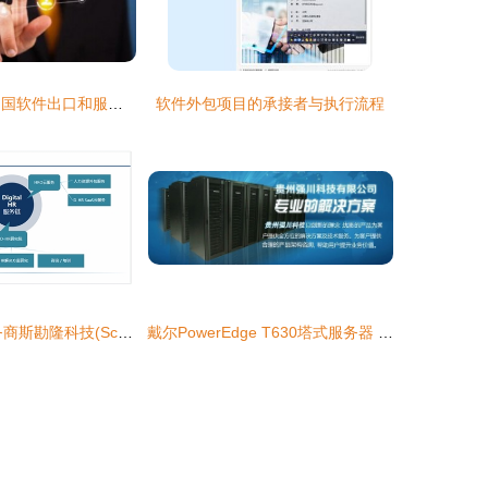
2015第十二届中国软件出口和服务外包排行榜发布 软件外包行业新格局
软件外包项目的承接者与执行流程
HR系统软件服务商斯勘隆科技(Scanlon)在沪签约软件外包项目
戴尔PowerEdge T630塔式服务器 配置解析与贵阳市场行情